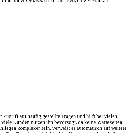
Hotline unter 040593551111 anrufen, eine E-Mail an
 Zugriff auf häufig gestellte Fragen und hilft bei vielen
g. Viele Kunden nutzen ihn bevorzugt, da keine Wartezeiten
Anliegen komplexer sein, verweist er automatisch auf weitere