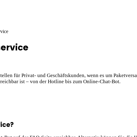
vice
ervice
tellen für Privat- und Geschäftskunden, wenn es um Paketvers
rreichbar ist – von der Hotline bis zum Online-Chat-Bot.
ice?