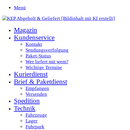
Menü
Magazin
Kundenservice
Kontakt
Sendungsverfolgung
Paket-Status
Wer liefert mit wem?
Wichtige Termine
Kurierdienst
Brief & Paketdienst
Empfangen
Versenden
Spedition
Technik
Fahrzeuge
Lager
Fuhrpark