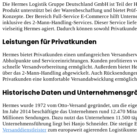
Die Hermes Logistik Gruppe Deutschland GmbH ist Teil der H
Produkt unterstützt bei der Warenbeschaffung und bietet Prüf
Konzepte. Der Bereich Full-Service E-Commerce hilft Untern
inklusive des 2-Mann-Handling-Services. Dieser Service liefe
vielseitig Hermes agiert. Dadurch können sowohl Privatkunde
Leistungen für Privatkunden
Hermes bietet Privatkunden einen umfangreichen Versandservi
Abholpunkte und Serviceeinrichtungen. Kunden profitieren v
schnelle Versandvorbereitung ermöglicht. Außerdem bietet Her
über das 2-Mann-Handling abgewickelt. Auch Rücksendungen la
Privatkunden eine komfortable Versandabwicklung ermöglicht.
Historische Daten und Unternehmensgr
Hermes wurde 1972 vom Otto-Versand gegründet, um die eigen
Im Jahr 2014 beschäftigte das Unternehmen rund 12.470 Mitar
Millionen Sendungen. Dazu nutzt das Unternehmen 11.500 täg
Unternehmensführung liegt bei Hanjo Schneider. Die stetige 
Versanddienstleister
zum europaweit agierenden Logistikunter