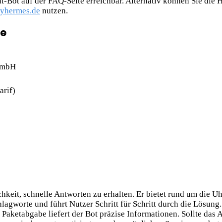
-Bot auf der FAQ-Seite erreichbar. Alternativ können Sie die 
yhermes.de
nutzen.
ce
GmbH
arif)
keit, schnelle Antworten zu erhalten. Er bietet rund um die Uhr
hlagworte und führt Nutzer Schritt für Schritt durch die Lösun
Paketabgabe liefert der Bot präzise Informationen. Sollte das 