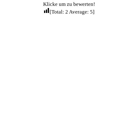
Klicke um zu bewerten!
[Total:
2
Average:
5
]