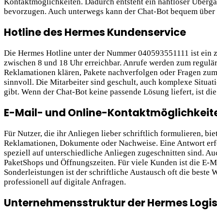
Kontaktmöglichkeiten. Dadurch entsteht ein nahtloser Übergan
bevorzugen. Auch unterwegs kann der Chat-Bot bequem über d
Hotline des Hermes Kundenservice
Die Hermes Hotline unter der Nummer 040593551111 ist ein ze
zwischen 8 und 18 Uhr erreichbar. Anrufe werden zum reguläre
Reklamationen klären, Pakete nachverfolgen oder Fragen zum V
sinnvoll. Die Mitarbeiter sind geschult, auch komplexe Situa
gibt. Wenn der Chat-Bot keine passende Lösung liefert, ist die 
E-Mail- und Online-Kontaktmöglichkeit
Für Nutzer, die ihr Anliegen lieber schriftlich formulieren, b
Reklamationen, Dokumente oder Nachweise. Eine Antwort erfo
speziell auf unterschiedliche Anliegen zugeschnitten sind. Au
PaketShops und Öffnungszeiten. Für viele Kunden ist die E-M
Sonderleistungen ist der schriftliche Austausch oft die beste
professionell auf digitale Anfragen.
Unternehmensstruktur der Hermes Logis