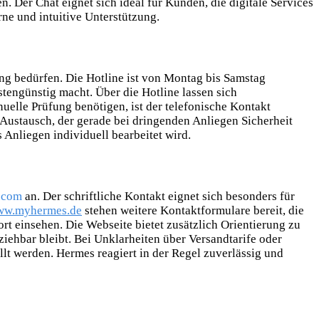
 Der Chat eignet sich ideal für Kunden, die digitale Services
ne und intuitive Unterstützung.
ung
bedürfen. Die Hotline ist von Montag bis Samstag
stengünstig macht. Über die Hotline lassen sich
elle Prüfung benötigen, ist der telefonische Kontakt
 Austausch, der gerade bei dringenden Anliegen Sicherheit
s Anliegen individuell bearbeitet wird.
.com
an. Der schriftliche Kontakt eignet sich besonders für
w.myhermes.de
stehen weitere Kontaktformulare bereit, die
rt einsehen. Die Webseite bietet zusätzlich Orientierung zu
ehbar bleibt. Bei Unklarheiten über Versandtarife oder
llt werden. Hermes reagiert in der Regel zuverlässig und