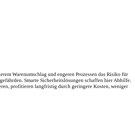
höherem Warenumschlag und engeren Prozessen das Risiko für
fährden. Smarte Sicherheitslösungen schaffen hier Abhilfe.
eren, profitieren langfristig durch geringere Kosten, weniger