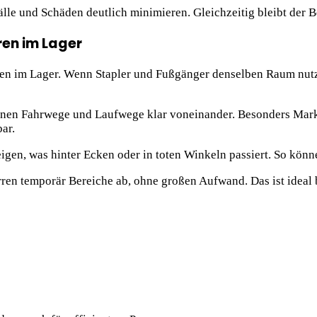
le und Schäden deutlich minimieren. Gleichzeitig bleibt der Bet
ren im Lager
 im Lager. Wenn Stapler und Fußgänger denselben Raum nutzen,
nnen Fahrwege und Laufwege klar voneinander. Besonders Marki
ar.
igen, was hinter Ecken oder in toten Winkeln passiert. So könne
ren temporär Bereiche ab, ohne großen Aufwand. Das ist ideal 