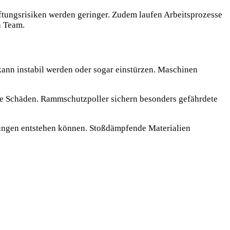
aftungsrisiken werden geringer. Zudem laufen Arbeitsprozesse
n Team.
kann instabil werden oder sogar einstürzen. Maschinen
elle Schäden. Rammschutzpoller sichern besonders gefährdete
gungen entstehen können. Stoßdämpfende Materialien