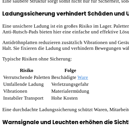
Eine saubere Struktur sorgt somit nicht nur für Sicherheit, son
Ladungssicherung verhindert Schäden und U
Eine unsichere Ladung ist ein großes Risiko im Lager. Palett
Anti-Rutsch-Pads bieten hier eine einfache und effektive Lösu
Antidröhnplatten reduzieren zusätzlich Vibrationen und Gerä
Halt. Sie fixieren die Ladung und verhindern Bewegungen wä
Typische Risiken ohne Sicherung:
Risiko
Folge
Verrutschende Paletten
Beschädigte
Ware
Umfallende Ladung
Verletzungsgefahr
Vibrationen
Materialermüdung
Instabiler Transport
Hohe Kosten
Eine durchdachte Ladungssicherung schützt Waren, Mitarbeit
Warnsignale und Leuchten erhöhen die Sicht