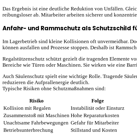
Das Ergebnis ist eine deutliche Reduktion von Unfällen. Glei
reibungsloser ab. Mitarbeiter arbeiten sicherer und konzentri
Anfahr- und Rammschutz als Schutzschild fü
Im Lagerbetrieb sind kleine Kollisionen oft unvermeidbar. Do
können ausfallen und Prozesse stoppen. Deshalb ist Rammschut
Regalstützenschutz schützt gezielt die tragenden Elemente vo
Bereiche wie Türen oder Maschinen. Sie wirken wie eine Barr
Auch Säulenschutz spielt eine wichtige Rolle. Tragende Säu
reduzieren die Aufprallenergie deutlich.
Typische Risiken ohne Schutzmaßnahmen sind:
Risiko
Folge
Kollision mit Regalen
Instabilität oder Einsturz
Zusammenstoß mit Maschinen
Hohe Reparaturkosten
Unachtsame Fahrbewegungen
Gefahr für Mitarbeiter
Betriebsunterbrechung
Stillstand und Kosten