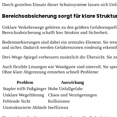
Durch gezielten Einsatz dieser Schutzsysteme lassen sich Unfäl
Bereichsabsicherung sorgt für klare Struktu
Unklare Verkehrswege gehören zu den größten Gefahrenquellen
Bereichsabsicherung schafft hier Struktur und Sicherheit.
Bodenmarkierungen sind dabei ein zentrales Element. Sie tre
und sicher. Dadurch werden Gefahrenzonen eindeutig erkennb
Drei-Wege-Spiegel verbessern zusätzlich die Übersicht. Sie ze
Auch flexible Lösungen wie Wandgurte sind sinnvoll. Sie sper
Ohne klare Abgrenzung entstehen schnell Probleme:
Problem
Auswirkung
Stapler trifft Fußgänger
Hohe Unfallgefahr
Unklare Wegeführung
Chaos und Verzögerungen
Fehlende Sicht
Kollisionen
Unstrukturierte Abläufe
Ineffizienz