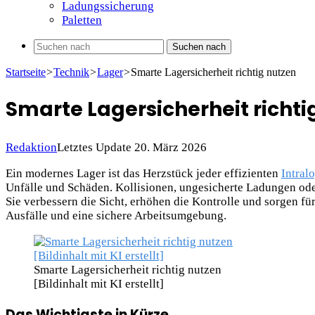
Ladungssicherung
Paletten
Suchen nach
Startseite
>
Technik
>
Lager
>
Smarte Lagersicherheit richtig nutzen
Smarte Lagersicherheit richti
Redaktion
Letztes Update 20. März 2026
Ein modernes Lager ist das Herzstück jeder effizienten
Intralo
Unfälle und Schäden. Kollisionen, ungesicherte Ladungen od
Sie verbessern die Sicht, erhöhen die Kontrolle und sorgen für
Ausfälle und eine sichere Arbeitsumgebung.
Smarte Lagersicherheit richtig nutzen
[Bildinhalt mit KI erstellt]
Das Wichtigste in Kürze