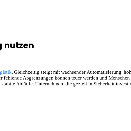
g nutzen
gistik
. Gleichzeitig steigt mit wachsender Automatisierung, 
er fehlende Abgrenzungen können teuer werden und Menschen ge
 stabile Abläufe. Unternehmen, die gezielt in Sicherheit investi