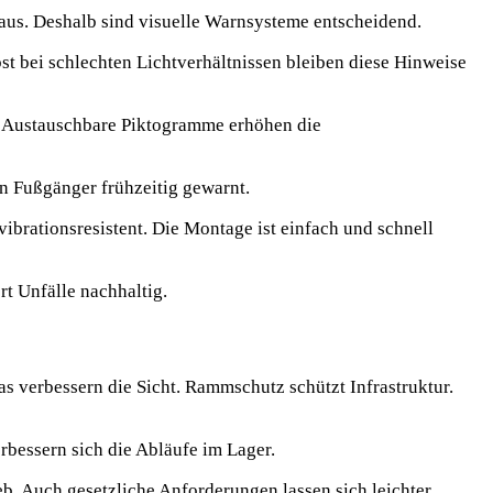
t aus. Deshalb sind visuelle Warnsysteme entscheidend.
st bei schlechten Lichtverhältnissen bleiben diese Hinweise
en. Austauschbare Piktogramme erhöhen die
en Fußgänger frühzeitig gewarnt.
vibrationsresistent. Die Montage ist einfach und schnell
t Unfälle nachhaltig.
s verbessern die Sicht. Rammschutz schützt Infrastruktur.
rbessern sich die Abläufe im Lager.
eb. Auch gesetzliche Anforderungen lassen sich leichter