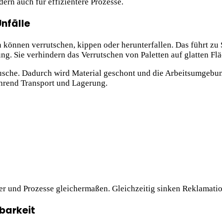
dern auch für effizientere Prozesse.
nfälle
en können verrutschen, kippen oder herunterfallen. Das führt 
ng. Sie verhindern das Verrutschen von Paletten auf glatten Fl
usche. Dadurch wird Material geschont und die Arbeitsumgebun
hrend Transport und Lagerung.
er und Prozesse gleichermaßen. Gleichzeitig sinken Reklamati
barkeit