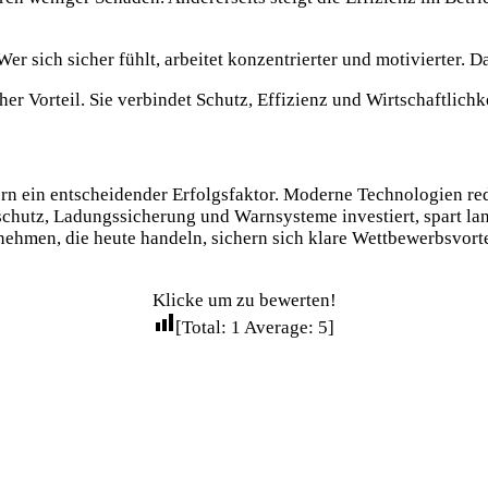
er sich sicher fühlt, arbeitet konzentrierter und motivierter. Da
her Vorteil. Sie verbindet Schutz, Effizienz und Wirtschaftlichke
ern ein entscheidender Erfolgsfaktor. Moderne Technologien re
hutz, Ladungssicherung und Warnsysteme investiert, spart langf
ehmen, die heute handeln, sichern sich klare Wettbewerbsvorteil
Klicke um zu bewerten!
[Total:
1
Average:
5
]