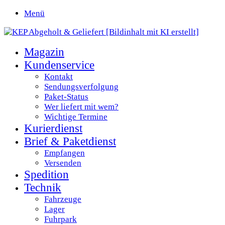
Menü
Magazin
Kundenservice
Kontakt
Sendungsverfolgung
Paket-Status
Wer liefert mit wem?
Wichtige Termine
Kurierdienst
Brief & Paketdienst
Empfangen
Versenden
Spedition
Technik
Fahrzeuge
Lager
Fuhrpark