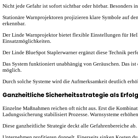
Nicht jede Gefahr ist sofort sichtbar oder hörbar. Besonders
Stationäre Warnprojektoren projizieren klare Symbole auf den
erkennbar.
Der Linde Warnprojektor bietet flexible Einstellungen für He
Einsatzmöglichkeiten.
Der Linde BlueSpot Staplerwarner ergänzt diese Technik perfek
Das System funktioniert unabhängig von Geräuschen. Das ist ei
möglich.
Durch solche Systeme wird die Aufmerksamkeit deutlich erhöh
Ganzheitliche Sicherheitsstrategie als Erfol
Einzelne Maßnahmen reichen oft nicht aus. Erst die Kombinat
Ladungssicherung stabilisiert Prozesse. Warnsysteme erhöhe
Diese ganzheitliche Strategie deckt alle Gefahrenbereiche ab.
Unternehmen profitieren doppelt. Einerseits sinken Kosten dur