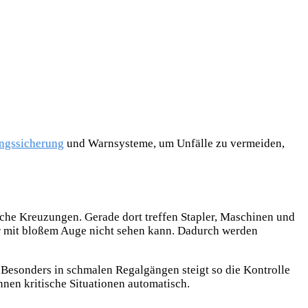
ngssicherung
und Warnsysteme, um Unfälle zu vermeiden,
iche Kreuzungen. Gerade dort treffen Stapler, Maschinen und
r mit bloßem Auge nicht sehen kann. Dadurch werden
 Besonders in schmalen Regalgängen steigt so die Kontrolle
ennen
kritische Situationen automatisch.