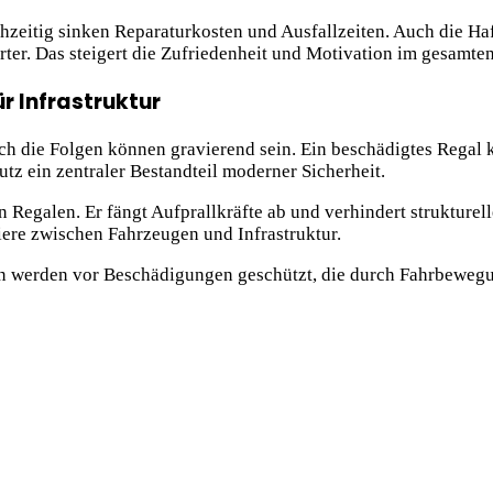
chzeitig sinken Reparaturkosten und Ausfallzeiten. Auch die H
erter. Das steigert die Zufriedenheit und Motivation im gesamte
r Infrastruktur
ch die Folgen können gravierend sein. Ein beschädigtes Regal 
z ein zentraler Bestandteil moderner Sicherheit.
n Regalen. Er fängt Aufprallkräfte ab und verhindert struktur
iere zwischen Fahrzeugen und Infrastruktur.
len werden vor Beschädigungen geschützt, die durch Fahrbewe