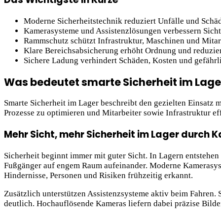
Moderne Sicherheitstechnik reduziert Unfälle und Schä
Kamerasysteme und Assistenzlösungen verbessern Sicht
Rammschutz schützt Infrastruktur, Maschinen und Mitar
Klare Bereichsabsicherung erhöht Ordnung und reduzier
Sichere Ladung verhindert Schäden, Kosten und gefährl
Was bedeutet smarte Sicherheit im Lage
Smarte Sicherheit im Lager beschreibt den gezielten Einsa
Prozesse zu optimieren und Mitarbeiter sowie Infrastruktur ef
Mehr Sicht, mehr Sicherheit im Lager durch
Sicherheit beginnt immer mit guter Sicht. In Lagern entstehe
Fußgänger auf engem Raum aufeinander. Moderne Kamerasystem
Hindernisse, Personen und Risiken frühzeitig erkannt.
Zusätzlich unterstützen Assistenzsysteme aktiv beim Fahren. 
deutlich. Hochauflösende Kameras liefern dabei präzise Bilde