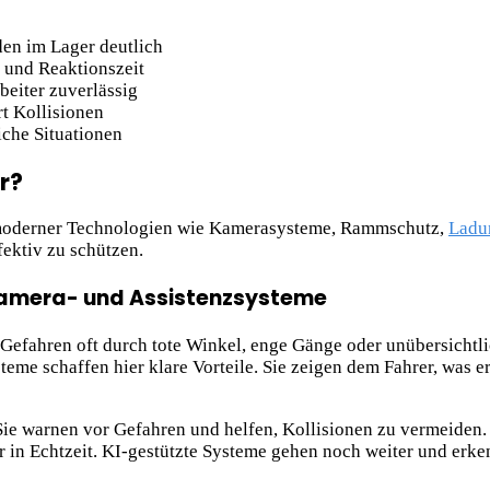
den im Lager deutlich
 und Reaktionszeit
beiter zuverlässig
t Kollisionen
iche Situationen
r?
tz moderner Technologien wie Kamerasysteme, Rammschutz,
Ladu
fektiv zu schützen.
 Kamera- und Assistenzsysteme
n Gefahren oft durch tote Winkel, enge Gänge oder unübersichtl
e schaffen hier klare Vorteile. Sie zeigen dem Fahrer, was e
Sie warnen vor Gefahren und helfen, Kollisionen zu vermeiden.
r in Echtzeit. KI-gestützte Systeme gehen noch weiter und erk