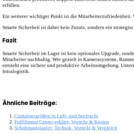
erfüllen.
Ein weiterer wichtiger Punkt ist die Mitarbeiterzufriedenheit. W
Smarte Sicherheit ist daher kein Zusatz, sondern ein strategisc
Fazit
Smarte Sicherheit im Lager ist kein optionales Upgrade, sond
Mitarbeiter nachhaltig. Wer gezielt in Kamerasysteme, Rammsc
entsteht eine sichere und produktive Arbeitsumgebung. Untern
Intralogistik.
Ähnliche Beiträge:
Containergrößen in Luft- und Seefracht
Fulfillment Center erklärt: Vorteile & Kosten
Schubmaststapler: Technik, Vorteile & Vergleich