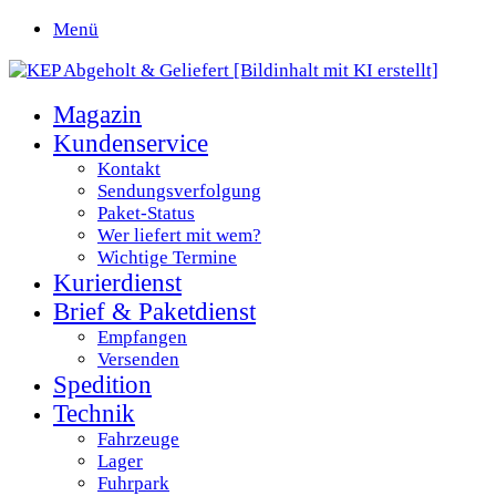
Menü
Magazin
Kundenservice
Kontakt
Sendungsverfolgung
Paket-Status
Wer liefert mit wem?
Wichtige Termine
Kurierdienst
Brief & Paketdienst
Empfangen
Versenden
Spedition
Technik
Fahrzeuge
Lager
Fuhrpark