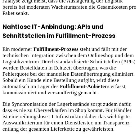
Analyse zeigt meist, dass die Auslagerung der Logistik
bereits bei moderaten Wachstumsraten die Gesamtkosten pro
Paket senkt.
Nahtlose IT-Anbindung: APIs und
Schnittstellen im Fulfillment-Prozess
Ein moderner
Fulfillment-Prozess
steht und fällt mit der
technischen Integration zwischen dem Onlineshop und dem
Logistikzentrum. Durch standardisierte Schnittstellen (APIs)
werden Bestelldaten in Echtzeit übertragen, was die
Fehlerquote bei der manuellen Datenübertragung eliminiert.
Sobald ein Kunde eine Bestellung aufgibt, wird diese
automatisch im Lager des
Fulfillment-Anbieters
erfasst,
kommissioniert und versandfertig gemacht.
Die Synchronisation der Lagerbestände sorgt zudem dafür,
dass es nie zu Überverkäufen im Shop kommt. Für Händler
ist eine reibungslose IT-Infrastruktur daher das wichtigste
Auswahlkriterium für einen Dienstleister, um Transparenz
entlang der gesamten Lieferkette zu gewährleisten.