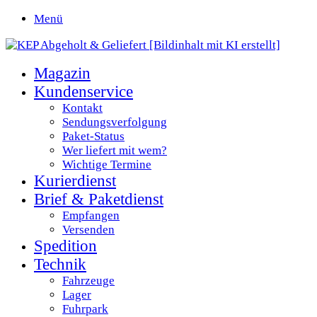
Menü
Magazin
Kundenservice
Kontakt
Sendungsverfolgung
Paket-Status
Wer liefert mit wem?
Wichtige Termine
Kurierdienst
Brief & Paketdienst
Empfangen
Versenden
Spedition
Technik
Fahrzeuge
Lager
Fuhrpark