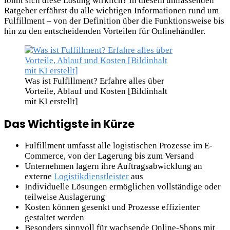
lohnt sich diese Lösung wirklich? In diesem umfassenden
Ratgeber erfährst du alle wichtigen Informationen rund um
Fulfillment – von der Definition über die Funktionsweise bis
hin zu den entscheidenden Vorteilen für Onlinehändler.
Was ist Fulfillment? Erfahre alles über
Vorteile, Ablauf und Kosten [Bildinhalt
mit KI erstellt]
Das Wichtigste in Kürze
Fulfillment umfasst alle logistischen Prozesse im E-
Commerce, von der Lagerung bis zum Versand
Unternehmen lagern ihre Auftragsabwicklung an
externe
Logistikdienstleister
aus
Individuelle Lösungen ermöglichen vollständige oder
teilweise Auslagerung
Kosten können gesenkt und Prozesse effizienter
gestaltet werden
Besonders sinnvoll für wachsende Online-Shops mit