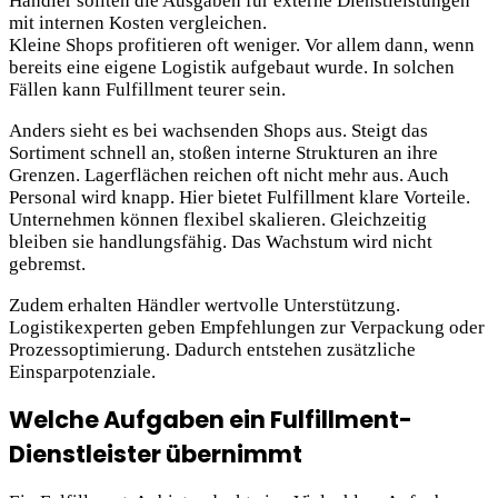
Händler sollten die Ausgaben für externe Dienstleistungen
mit internen Kosten vergleichen.
Kleine Shops profitieren oft weniger. Vor allem dann, wenn
bereits eine eigene Logistik aufgebaut wurde. In solchen
Fällen kann Fulfillment teurer sein.
Anders sieht es bei wachsenden Shops aus. Steigt das
Sortiment schnell an, stoßen interne Strukturen an ihre
Grenzen. Lagerflächen reichen oft nicht mehr aus. Auch
Personal wird knapp. Hier bietet Fulfillment klare Vorteile.
Unternehmen können flexibel skalieren. Gleichzeitig
bleiben sie handlungsfähig. Das Wachstum wird nicht
gebremst.
Zudem erhalten Händler wertvolle Unterstützung.
Logistikexperten geben Empfehlungen zur Verpackung oder
Prozessoptimierung. Dadurch entstehen zusätzliche
Einsparpotenziale.
Welche Aufgaben ein Fulfillment-
Dienstleister übernimmt