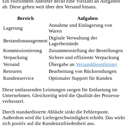
Ein Fulfillment-Anbieter deckt eine Vielzahl an Aufgaben
ab. Diese gehen weit über den Versand hinaus.
Bereich
Aufgaben
Annahme und Einlagerung von
Lagerung
Waren
Digitale Verwaltung der
Bestandsmanagement
Lagerbestände
Kommissionierung
Zusammenstellung der Bestellungen
Verpackung
Sichere und effiziente Verpackung
Versand
Übergabe an
Versanddienstleister
Retouren
Bearbeitung von Rücksendungen
Kundenservice
Optionaler Support für Kunden
Diese umfassenden Leistungen sorgen für Entlastung im
Unternehmen. Gleichzeitig wird die Qualität der Prozesse
verbessert.
Durch standardisierte Abläufe sinkt die Fehlerquote.
Außerdem wird die Liefergeschwindigkeit erhöht. Das wirkt
sich positiv auf die Kundenzufriedenheit aus.