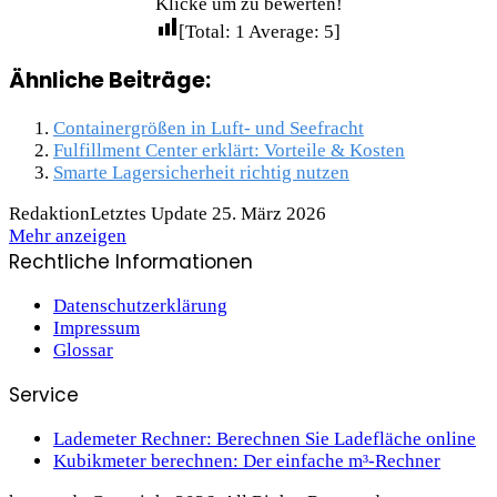
Klicke um zu bewerten!
[Total:
1
Average:
5
]
Ähnliche Beiträge:
Containergrößen in Luft- und Seefracht
Fulfillment Center erklärt: Vorteile & Kosten
Smarte Lagersicherheit richtig nutzen
Redaktion
Letztes Update 25. März 2026
Mehr anzeigen
Rechtliche Informationen
Datenschutzerklärung
Impressum
Glossar
Service
Lademeter Rechner: Berechnen Sie Ladefläche online
Kubikmeter berechnen: Der einfache m³-Rechner