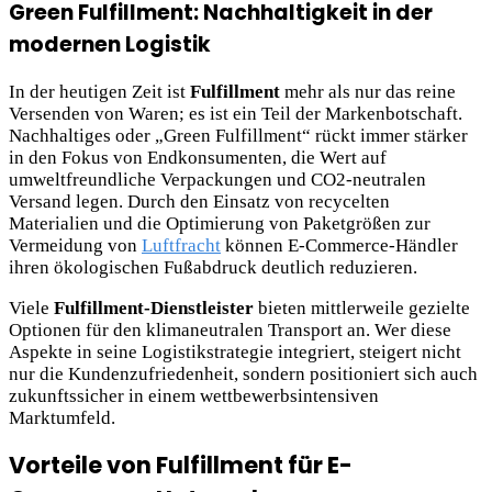
Green Fulfillment: Nachhaltigkeit in der
modernen Logistik
In der heutigen Zeit ist
Fulfillment
mehr als nur das reine
Versenden von Waren; es ist ein Teil der Markenbotschaft.
Nachhaltiges oder „Green Fulfillment“ rückt immer stärker
in den Fokus von Endkonsumenten, die Wert auf
umweltfreundliche Verpackungen und CO2-neutralen
Versand legen. Durch den Einsatz von recycelten
Materialien und die Optimierung von Paketgrößen zur
Vermeidung von
Luftfracht
können E-Commerce-Händler
ihren ökologischen Fußabdruck deutlich reduzieren.
Viele
Fulfillment-Dienstleister
bieten mittlerweile gezielte
Optionen für den klimaneutralen Transport an. Wer diese
Aspekte in seine Logistikstrategie integriert, steigert nicht
nur die Kundenzufriedenheit, sondern positioniert sich auch
zukunftssicher in einem wettbewerbsintensiven
Marktumfeld.
Vorteile von Fulfillment für E-