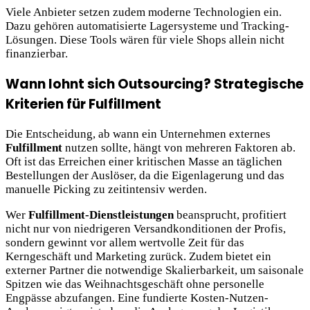
Viele Anbieter setzen zudem moderne Technologien ein.
Dazu gehören automatisierte Lagersysteme und Tracking-
Lösungen. Diese Tools wären für viele Shops allein nicht
finanzierbar.
Wann lohnt sich Outsourcing? Strategische
Kriterien für Fulfillment
Die Entscheidung, ab wann ein Unternehmen externes
Fulfillment
nutzen sollte, hängt von mehreren Faktoren ab.
Oft ist das Erreichen einer kritischen Masse an täglichen
Bestellungen der Auslöser, da die Eigenlagerung und das
manuelle Picking zu zeitintensiv werden.
Wer
Fulfillment-Dienstleistungen
beansprucht, profitiert
nicht nur von niedrigeren Versandkonditionen der Profis,
sondern gewinnt vor allem wertvolle Zeit für das
Kerngeschäft und Marketing zurück. Zudem bietet ein
externer Partner die notwendige Skalierbarkeit, um saisonale
Spitzen wie das Weihnachtsgeschäft ohne personelle
Engpässe abzufangen. Eine fundierte Kosten-Nutzen-