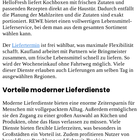
HelloFresh liefert Kochboxen mit frischen Zutaten und
passenden Rezepten direkt an die Haustür. Dadurch entfällt
die Planung der Mahlzeiten und die Zutaten sind exakt
portioniert. REWE bietet einen vollwertigen Lebensmittel-
Lieferservice, bei dem man aus dem gesamten Sortiment
wählen kann.
Der
Liefertermin
ist frei wählbar, was maximale Flexibilität
schafft. Kaufland arbeitet mit Partnern wie Bringmeister
zusammen, um frische Lebensmittel schnell zu liefern. So
wird der Wocheneinkauf ohne Fahrtweg möglich. Viele
dieser Dienste erlauben auch Lieferungen am selben Tag in
ausgewählten Regionen.
Vorteile moderner Lieferdienste
Moderne Lieferdienste bieten eine enorme Zeitersparnis für
Menschen mit vollgepacktem Alltag. Außerdem ermöglichen
sie den Zugang zu einer großen Auswahl an Küchen und
Produkten, ohne das Haus verlassen zu müssen. Viele
Dienste bieten flexible Lieferzeiten, was besonders in
Großstädten ein Vorteil ist. Zudem profitieren Nutzer von