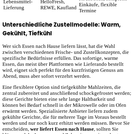
Lebensmittel-
HelloFresh,
Einkäufe, flexible
Lieferung
REWE, Kaufland
Termine
Unterschiedliche Zustellmodelle: Warm,
Gekühlt, Tiefkühl
Wer sich Essen nach Hause liefern lässt, hat die Wahl
zwischen verschiedenen Frische- und Zustellkonzepten, die
spezifische Bedürfnisse erfüllen. Das sofortige, warme
Essen, das meist über Plattformen wie Lieferando bestellt
wird, eignet sich perfekt für den kurzfristigen Genuss am
Abend, muss aber sofort verzehrt werden.
Eine flexiblere Option sind tiefgekühlte Mahlzeiten, die
zentral zubereitet und anschließend schockgefrostet werden;
diese Gerichte bieten eine sehr lange Haltbarkeit und
können bei Bedarf schnell in der Mikrowelle oder im Ofen
erwärmt werden. Spezialisierte Anbieter liefern zudem
gekühlte Gerichte, die für mehrere Tage im Voraus bestellt
werden und nur noch kurz erhitzt werden müssen. Bevor Sie
entscheiden,
wer liefert Essen nach Hause
, sollten Sie