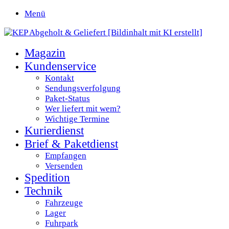
Menü
Magazin
Kundenservice
Kontakt
Sendungsverfolgung
Paket-Status
Wer liefert mit wem?
Wichtige Termine
Kurierdienst
Brief & Paketdienst
Empfangen
Versenden
Spedition
Technik
Fahrzeuge
Lager
Fuhrpark