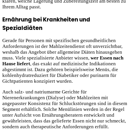
klären, welche Lagerung und Zubereitungszeit am besten zu
Ihrem Alltag passt.
Ernährung bei Krankheiten und
Spezialdiäten
Gerade für Personen mit spezifischen gesundheitlichen
Anforderungen ist der Mahlzeitendienst oft unverzichtbar,
weshalb das Angebot über allgemeine Diäten hinausgehen
muss. Viele spezialisierte Anbieter wissen,
wer Essen nach
Hause liefert
, das exakt auf medizinische Indikationen
abgestimmt ist. Dazu gehören beispielsweise Menüs, die
kohlenhydratreduziert für Diabetiker oder purinarm für
Gichtpatienten konzipiert wurden.
Auch salz- und natriumarme Gerichte für
Nierenerkrankungen (Dialyse) oder Mahlzeiten mit
angepasster Konsistenz für Schluckstörungen sind in diesem
Segment erhältlich. Solche Menülinien werden in der Regel
unter Aufsicht von Ernährungsberatern entwickelt und
gewährleisten, dass das gelieferte Essen nicht nur schmeckt,
sondern auch therapeutische Anforderungen erfüllt.