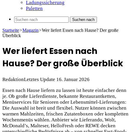
Ladungssicherung
Paletten
Suchen nach
Startseite
>
Magazin
>
Wer liefert Essen nach Hause? Der große
Überblick
Wer liefert Essen nach
Hause? Der große Überblick
Redaktion
Letztes Update 16. Januar 2026
Essen nach Hause liefern zu lassen ist heute einfacher denn
je. Ob große Lieferdienste, bekannte Restaurantketten,
Menüservices für Senioren oder Lebensmittel-Lieferungen:
Die Auswahl ist breit und flexibel. Nutzer können zwischen
warmen Mahlzeiten, frischen Zutatenboxen oder kompletten
Wochenmenüs wählen. Anbieter wie Lieferando, Wolt,
McDonald’s, Malteser, HelloFresh oder REWE decken
unterschiedliche Bedürfnisse ab – von schneller Fast-Food-