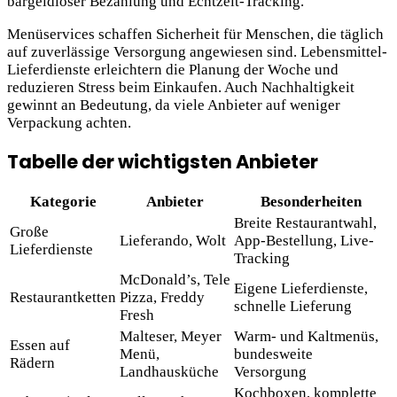
bargeldloser Bezahlung und Echtzeit-Tracking.
Menüservices schaffen Sicherheit für Menschen, die täglich
auf zuverlässige Versorgung angewiesen sind. Lebensmittel-
Lieferdienste erleichtern die Planung der Woche und
reduzieren Stress beim Einkaufen. Auch Nachhaltigkeit
gewinnt an Bedeutung, da viele Anbieter auf weniger
Verpackung achten.
Tabelle der wichtigsten Anbieter
Kategorie
Anbieter
Besonderheiten
Breite Restaurantwahl,
Große
Lieferando, Wolt
App-Bestellung, Live-
Lieferdienste
Tracking
McDonald’s, Tele
Eigene Lieferdienste,
Restaurantketten
Pizza, Freddy
schnelle Lieferung
Fresh
Malteser, Meyer
Warm- und Kaltmenüs,
Essen auf
Menü,
bundesweite
Rädern
Landhausküche
Versorgung
Kochboxen, komplette