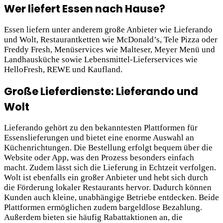
Wer liefert Essen nach Hause?
Essen liefern unter anderem große Anbieter wie Lieferando
und Wolt, Restaurantketten wie McDonald’s, Tele Pizza oder
Freddy Fresh, Menüservices wie Malteser, Meyer Menü und
Landhausküche sowie Lebensmittel-Lieferservices wie
HelloFresh, REWE und Kaufland.
Große Lieferdienste: Lieferando und
Wolt
Lieferando gehört zu den bekanntesten Plattformen für
Essenslieferungen und bietet eine enorme Auswahl an
Küchenrichtungen. Die Bestellung erfolgt bequem über die
Website oder App, was den Prozess besonders einfach
macht. Zudem lässt sich die Lieferung in Echtzeit verfolgen.
Wolt ist ebenfalls ein großer Anbieter und hebt sich durch
die Förderung lokaler Restaurants hervor. Dadurch können
Kunden auch kleine, unabhängige Betriebe entdecken. Beide
Plattformen ermöglichen zudem bargeldlose Bezahlung.
Außerdem bieten sie häufig Rabattaktionen an, die