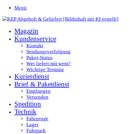
Menü
Magazin
Kundenservice
Kontakt
Sendungsverfolgung
Paket-Status
Wer liefert mit wem?
Wichtige Termine
Kurierdienst
Brief & Paketdienst
Empfangen
Versenden
Spedition
Technik
Fahrzeuge
Lager
Fuhrpark