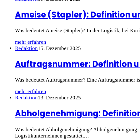
Ameise (Stapler): Definition u
Was bedeutet Ameise (Stapler)? In der Logistik, bei Ku
mehr erfahren
Redaktion
15. Dezember 2025
Auftragsnummer: Definition u
Was bedeutet Auftragsnummer? Eine Auftragsnummer ist 
mehr erfahren
Redaktion
13. Dezember 2025
Abholgenehmigung: Definition
Was bedeutet Abholgenehmigung? Abholgenehmigung: Ein
Logistikunternehmen gestattet,…