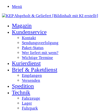
Menü
Magazin
Kundenservice
Kontakt
Sendungsverfolgung
Paket-Status
Wer liefert mit wem?
Wichtige Termine
Kurierdienst
Brief & Paketdienst
Empfangen
Versenden
Spedition
Technik
Fahrzeuge
Lager
Fuhrpark