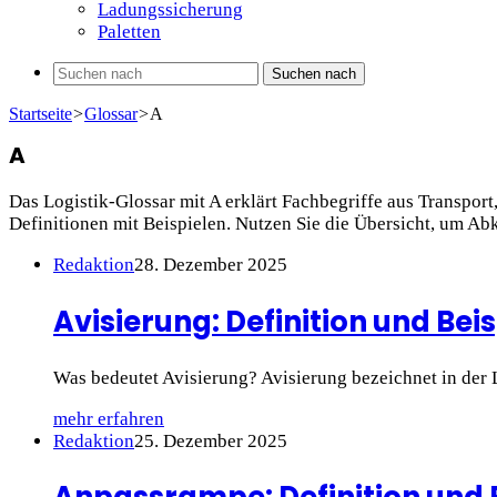
Ladungssicherung
Paletten
Suchen nach
Startseite
>
Glossar
>
A
A
Das Logistik-Glossar mit A erklärt Fachbegriffe aus Transp
Definitionen mit Beispielen. Nutzen Sie die Übersicht, um A
Redaktion
28. Dezember 2025
Avisierung: Definition und Beis
Was bedeutet Avisierung? Avisierung bezeichnet in der 
mehr erfahren
Redaktion
25. Dezember 2025
Anpassrampe: Definition und 