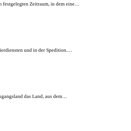
en festgelegten Zeitraum, in dem eine…
rierdiensten und in der Spedition.…
Ausgangsland das Land, aus dem…