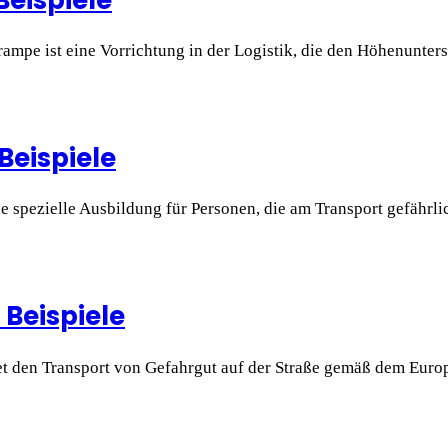
mpe ist eine Vorrichtung in der Logistik, die den Höhenunte
Beispiele
spezielle Ausbildung für Personen, die am Transport gefährlic
 Beispiele
 den Transport von Gefahrgut auf der Straße gemäß dem Euro