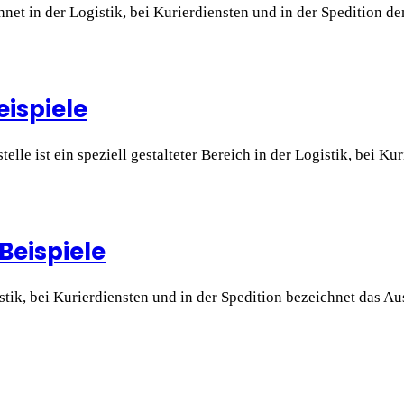
net in der Logistik, bei Kurierdiensten und in der Spedition d
eispiele
le ist ein speziell gestalteter Bereich in der Logistik, bei Ku
Beispiele
tik, bei Kurierdiensten und in der Spedition bezeichnet das 