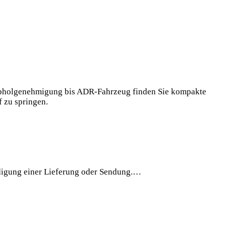
d Abholgenehmigung bis ADR-Fahrzeug finden Sie kompakte
 zu springen.
ndigung einer Lieferung oder Sendung.…