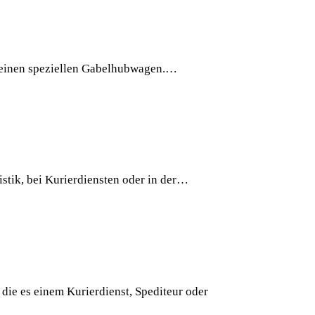
se einen speziellen Gabelhubwagen.…
stik, bei Kurierdiensten oder in der…
e es einem Kurierdienst, Spediteur oder