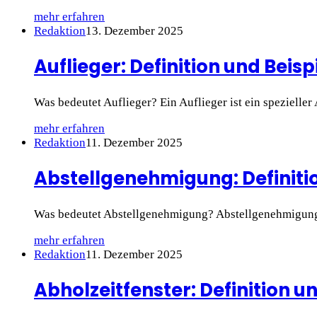
mehr erfahren
Redaktion
13. Dezember 2025
Auflieger: Definition und Beisp
Was bedeutet Auflieger? Ein Auflieger ist ein spezielle
mehr erfahren
Redaktion
11. Dezember 2025
Abstellgenehmigung: Definitio
Was bedeutet Abstellgenehmigung? Abstellgenehmigung b
mehr erfahren
Redaktion
11. Dezember 2025
Abholzeitfenster: Definition u