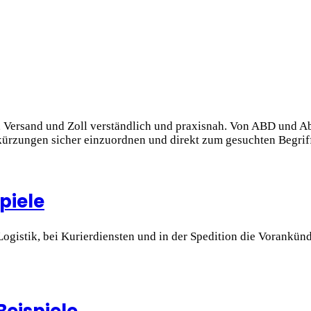
ort, Versand und Zoll verständlich und praxisnah. Von ABD un
bkürzungen sicher einzuordnen und direkt zum gesuchten Begriff
piele
Logistik, bei Kurierdiensten und in der Spedition die Vorankü
Beispiele