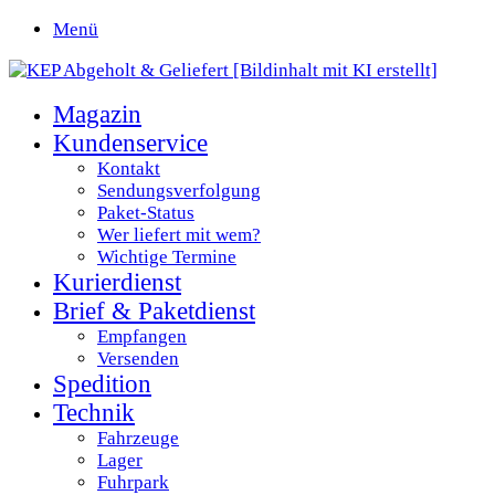
Menü
Magazin
Kundenservice
Kontakt
Sendungsverfolgung
Paket-Status
Wer liefert mit wem?
Wichtige Termine
Kurierdienst
Brief & Paketdienst
Empfangen
Versenden
Spedition
Technik
Fahrzeuge
Lager
Fuhrpark