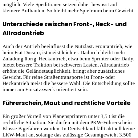
möglich. Viele Speditionen setzen daher bewusst auf
kleinere Aufbauten. So bleibt mehr Spielraum beim Gewicht.
Unterschiede zwischen Front-, Heck- und
Allradantrieb
Auch der Antrieb beeinflusst die Nutzlast. Frontantrieb, wie
beim Fiat Ducato, ist meist leichter. Dadurch bleibt mehr
Zuladung übrig. Heckantrieb, etwa beim Sprinter oder Daily,
bietet bessere Traktion bei schweren Lasten. Allradantrieb
erhöht die Geländetauglichkeit, bringt aber zusätzliches
Gewicht. Für reine Straßentransporte ist Front- oder
Heckantrieb meist die bessere Wahl. Die Entscheidung sollte
immer am Einsatzzweck orientiert sein.
Führerschein, Maut und rechtliche Vorteile
Ein großer Vorteil von Planensprintern unter 3,5 t ist die
rechtliche Situation. Sie dürfen mit dem PKW-Führerschein
Klasse B gefahren werden. In Deutschland fällt aktuell keine
LKW-Maut an, solange das zulässige Gesamtgewicht 3.500