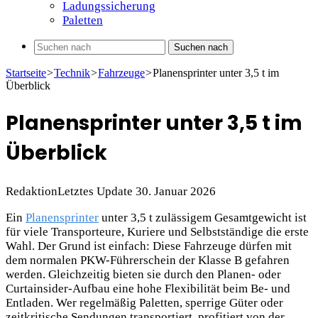
Ladungssicherung
Paletten
Suchen nach
Startseite
>
Technik
>
Fahrzeuge
>
Planensprinter unter 3,5 t im
Überblick
Planensprinter unter 3,5 t im
Überblick
Redaktion
Letztes Update 30. Januar 2026
Ein
Planensprinter
unter 3,5 t zulässigem Gesamtgewicht ist
für viele Transporteure, Kuriere und Selbstständige die erste
Wahl. Der Grund ist einfach: Diese Fahrzeuge dürfen mit
dem normalen PKW-Führerschein der Klasse B gefahren
werden. Gleichzeitig bieten sie durch den Planen- oder
Curtainsider-Aufbau eine hohe Flexibilität beim Be- und
Entladen. Wer regelmäßig Paletten, sperrige Güter oder
zeitkritische Sendungen transportiert, profitiert von der