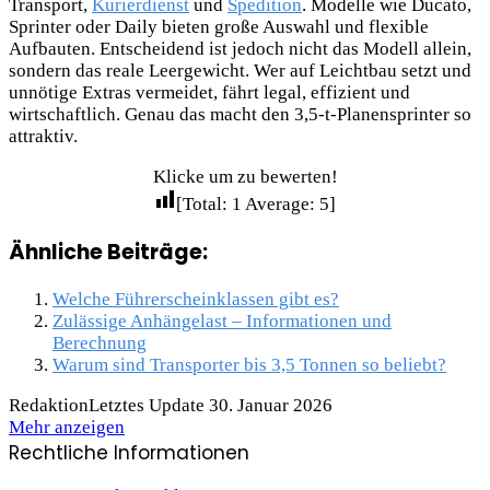
Transport,
Kurierdienst
und
Spedition
. Modelle wie Ducato,
Sprinter oder Daily bieten große Auswahl und flexible
Aufbauten. Entscheidend ist jedoch nicht das Modell allein,
sondern das reale Leergewicht. Wer auf Leichtbau setzt und
unnötige Extras vermeidet, fährt legal, effizient und
wirtschaftlich. Genau das macht den 3,5-t-Planensprinter so
attraktiv.
Klicke um zu bewerten!
[Total:
1
Average:
5
]
Ähnliche Beiträge:
Welche Führerscheinklassen gibt es?
Zulässige Anhängelast – Informationen und
Berechnung
Warum sind Transporter bis 3,5 Tonnen so beliebt?
Redaktion
Letztes Update 30. Januar 2026
Mehr anzeigen
Rechtliche Informationen