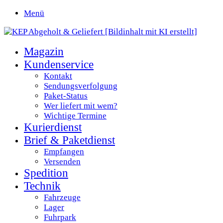
Menü
Magazin
Kundenservice
Kontakt
Sendungsverfolgung
Paket-Status
Wer liefert mit wem?
Wichtige Termine
Kurierdienst
Brief & Paketdienst
Empfangen
Versenden
Spedition
Technik
Fahrzeuge
Lager
Fuhrpark