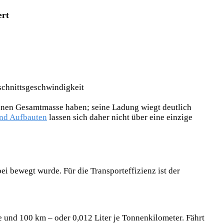
ert
schnittsgeschwindigkeit
onnen Gesamtmasse haben; seine Ladung wiegt deutlich
nd Aufbauten
lassen sich daher nicht über eine einzige
bei bewegt wurde. Für die Transporteffizienz ist der
ne und 100 km – oder 0,012 Liter je Tonnenkilometer. Fährt