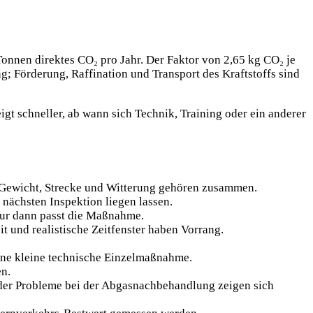
Tonnen direktes CO₂ pro Jahr. Der Faktor von 2,65 kg CO₂ je
g; Förderung, Raffination und Transport des Kraftstoffs sind
igt schneller, ab wann sich Technik, Training oder ein anderer
 Gewicht, Strecke und Witterung gehören zusammen.
nächsten Inspektion liegen lassen.
Nur dann passt die Maßnahme.
 und realistische Zeitfenster haben Vorrang.
eine kleine technische Einzelmaßnahme.
en.
oder Probleme bei der Abgasnachbehandlung zeigen sich