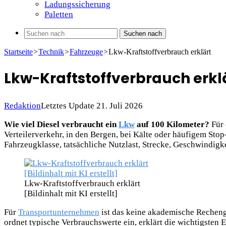
Ladungssicherung
Paletten
Suchen nach
Startseite
>
Technik
>
Fahrzeuge
>
Lkw-Kraftstoffverbrauch erklärt
Lkw-Kraftstoffverbrauch erkl
Redaktion
Letztes Update 21. Juli 2026
Wie viel Diesel verbraucht ein
Lkw
auf 100 Kilometer?
Für 
Verteilerverkehr, in den Bergen, bei Kälte oder häufigem Stop
Fahrzeugklasse, tatsächliche Nutzlast, Strecke, Geschwindigk
Lkw-Kraftstoffverbrauch erklärt
[Bildinhalt mit KI erstellt]
Für
Transportunternehmen
ist das keine akademische Rechengr
ordnet typische Verbrauchswerte ein, erklärt die wichtigsten