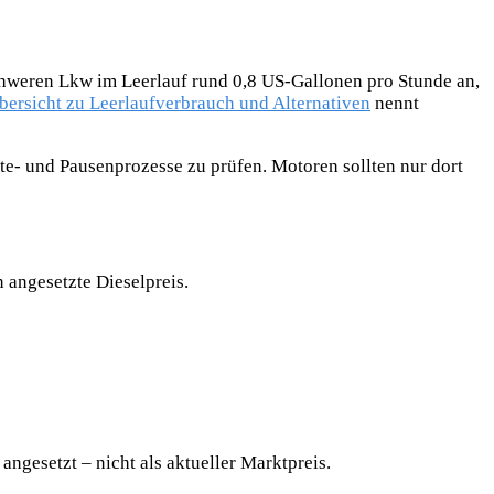
chweren Lkw im Leerlauf rund 0,8 US-Gallonen pro Stunde an,
ersicht zu Leerlaufverbrauch und Alternativen
nennt
rte- und Pausenprozesse zu prüfen. Motoren sollten nur dort
 angesetzte Dieselpreis.
angesetzt – nicht als aktueller Marktpreis.