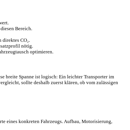
wert.
 diesen Bereich.
 direktes CO₂.
atzprofil nötig.
ahrzeugtausch optimieren.
 breite Spanne ist logisch: Ein leichter Transporter im
ergleicht, sollte deshalb zuerst klären, ob vom zulässigen
Werte eines konkreten Fahrzeugs. Aufbau, Motorisierung,