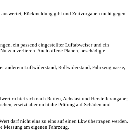
en auswertet, Rückmeldung gibt und Zeitvorgaben nicht gegen
gen, ein passend eingestellter Luftabweiser und ein
 Nutzen verlieren. Auch offene Planen, beschädigte
ter anderem Luftwiderstand, Rollwiderstand, Fahrzeugmasse,
wert richtet sich nach Reifen, Achslast und Herstellerangabe;
achen, ersetzt aber nicht die Prüfung auf Schäden und
ert darf nicht eins zu eins auf einen Lkw übertragen werden.
ie Messung am eigenen Fahrzeug.