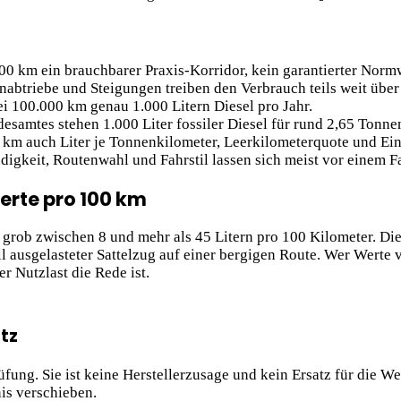
00 km ein brauchbarer Praxis-Korridor, kein garantierter Norm
abtriebe und Steigungen treiben den Verbrauch teils weit über
ei 100.000 km genau 1.000 Litern Diesel pro Jahr.
amtes stehen 1.000 Liter fossiler Diesel für rund 2,65 Tonnen
 km auch Liter je Tonnenkilometer, Leerkilometerquote und Eins
igkeit, Routenwahl und Fahrstil lassen sich meist vor einem F
erte pro 100 km
rob zwischen 8 und mehr als 45 Litern pro 100 Kilometer. Diese
l ausgelasteter Sattelzug auf einer bergigen Route. Wer Werte v
r Nutzlast die Rede ist.
tz
prüfung. Sie ist keine Herstellerzusage und kein Ersatz für die 
is verschieben.