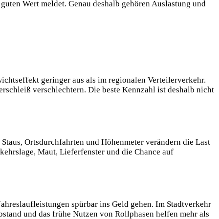
en guten Wert meldet. Genau deshalb gehören Auslastung und
htseffekt geringer aus als im regionalen Verteilerverkehr.
erschleiß verschlechtern. Die beste Kennzahl ist deshalb nicht
, Staus, Ortsdurchfahrten und Höhenmeter verändern die Last
kehrslage, Maut, Lieferfenster und die Chance auf
hreslaufleistungen spürbar ins Geld gehen. Im Stadtverkehr
stand und das frühe Nutzen von Rollphasen helfen mehr als