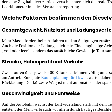
derselbe Zug halb leer zurück, verschlechtert sich die reale
Leerkilometer in jedes Verbrauchsreporting.
Welche Faktoren bestimmen den Dieselv
Gesamtgewicht, Nutzlast und Ladungsverte
Mehr Masse fordert beim Anfahren und an Steigungen zusätzlic
Auch die Position der Ladung spielt mit: Eine ungünstige Achs
„voll oder leer“, sondern das tatsächliche Gewicht je Tour sam
Strecke, Höhenprofil und Verkehr
Zwei Touren über jeweils 400 Kilometer können völlig untersc
am Antrieb. Eine gute
Routenplanung für Lkw
bewertet daher 
Rückladung. Der kürzeste Weg ist nicht automatisch der spars
Geschwindigkeit und Fahrweise
Auf der Autobahn wächst der Luftwiderstand stark mit dem Te
entsteht der Mehrverbrauch vor allem durch häufiges Beschl