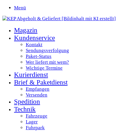
Menü
Magazin
Kundenservice
Kontakt
Sendungsverfolgung
Paket-Status
Wer liefert mit wem?
Wichtige Termine
Kurierdienst
Brief & Paketdienst
Empfangen
Versenden
Spedition
Technik
Fahrzeuge
Lager
Fuhrpark