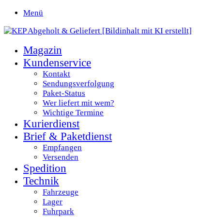
Menü
Magazin
Kundenservice
Kontakt
Sendungsverfolgung
Paket-Status
Wer liefert mit wem?
Wichtige Termine
Kurierdienst
Brief & Paketdienst
Empfangen
Versenden
Spedition
Technik
Fahrzeuge
Lager
Fuhrpark