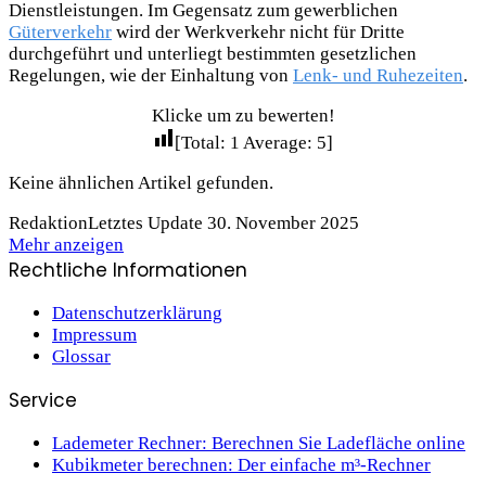
Dienstleistungen. Im Gegensatz zum gewerblichen
Güterverkehr
wird der Werkverkehr nicht für Dritte
durchgeführt und unterliegt bestimmten gesetzlichen
Regelungen, wie der Einhaltung von
Lenk- und Ruhezeiten
.
Klicke um zu bewerten!
[Total:
1
Average:
5
]
Keine ähnlichen Artikel gefunden.
Redaktion
Letztes Update 30. November 2025
Mehr anzeigen
Rechtliche Informationen
Datenschutzerklärung
Impressum
Glossar
Service
Lademeter Rechner: Berechnen Sie Ladefläche online
Kubikmeter berechnen: Der einfache m³-Rechner